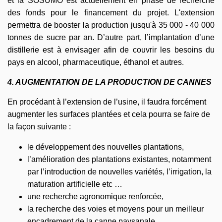
et la SOSUMO est actuellement en phase de recherche
des fonds pour le financement du projet. L'extension
permettra de booster la production jusqu'à 35 000 - 40 000
tonnes de sucre par an. D’autre part, l’implantation d’une
distillerie est à envisager afin de couvrir les besoins du
pays en alcool, pharmaceutique, éthanol et autres.
4. AUGMENTATION DE LA PRODUCTION DE CANNES
En procédant à l’extension de l’usine, il faudra forcément
augmenter les surfaces plantées et cela pourra se faire de
la façon suivante :
le développement des nouvelles plantations,
l’amélioration des plantations existantes, notamment
par l’introduction de nouvelles variétés, l’irrigation, la
maturation artificielle etc …
une recherche agronomique renforcée,
la recherche des voies et moyens pour un meilleur
encadrement de la canne paysanale.